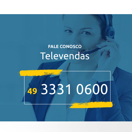
BLOG
Área do Cliente