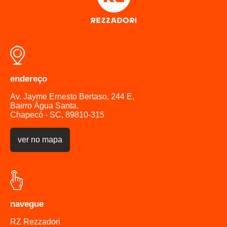
endereço
Av. Jayme Ernesto Bertaso, 244 E,
Bairro Água Santa,
Chapecó - SC, 89810-315
ver no mapa
navegue
RZ Rezzadori