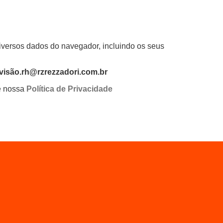
diversos dados do navegador, incluindo os seus
visão.rh@rzrezzadori.com.br
e nossa
Política de Privacidade