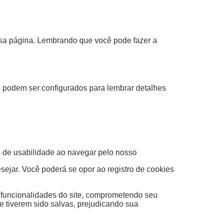
ossa página. Lembrando que você pode fazer a
s podem ser configurados para lembrar detalhes
as de usabilidade ao navegar pelo nosso
ejar. Você poderá se opor ao registro de cookies
e funcionalidades do site, comprometendo seu
 tiverem sido salvas, prejudicando sua