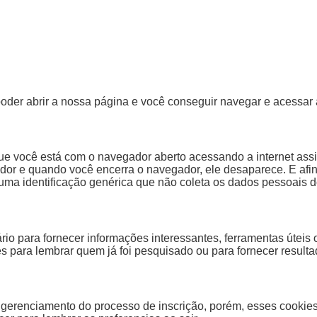
oder abrir a nossa página e você conseguir navegar e acessar a
 você está com o navegador aberto acessando a internet assim
r e quando você encerra o navegador, ele desaparece. E afina
ma identificação genérica que não coleta os dados pessoais d
o para fornecer informações interessantes, ferramentas úteis
 para lembrar quem já foi pesquisado ou para fornecer resulta
gerenciamento do processo de inscrição, porém, esses cookies