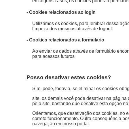
em alguns casos, os cookies poderão permanece
- Cookies relacionados ao login
Utilizamos os cookies, para lembrar dessa ação
limpeza dos mesmos através de logout.
- Cookies relacionados a formulário
Ao enviar os dados através de formulário enco
para acessos futuros
Posso desativar estes cookies?
Sim, pode, todavia, se eliminar os cookies obr
site, os demais você pode desativar na página
pelo site, bastando que desative esta opção no
Orientamos, que desativação dos cookies, no e
correto funcionamento. Outra consequência pos
navegação em nosso portal.