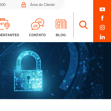
0600
Área do Cliente
SENTANTES
CONTATO
BLOG