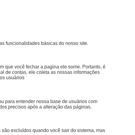
s funcionalidades básicas do nosso site.
 que você fechar a pagina ele some. Portanto, é
l de contas, ele coleta as nossas informações
os usuários
 ou para entender nossa base de usuários com
dos precisos após a alteração das páginas.
 são excluídos quando você sair do sistema, mas