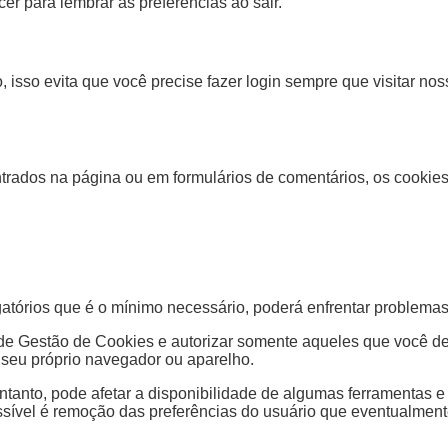
r para lembrar as preferencias ao sair.
, isso evita que você precise fazer login sempre que visitar n
ntrados na página ou em formulários de comentários, os cookie
igatórios que é o mínimo necessário, poderá enfrentar problem
 de Gestão de Cookies e autorizar somente aqueles que você des
 seu próprio navegador ou aparelho.
ntanto, pode afetar a disponibilidade de algumas ferramentas 
sível é remoção das preferências do usuário que eventualmente