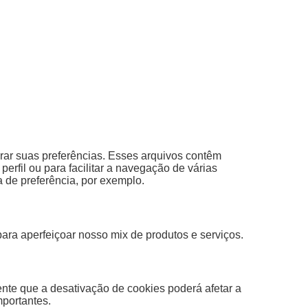
rar suas preferências. Esses arquivos contêm
erfil ou para facilitar a navegação de várias
 de preferência, por exemplo.
a aperfeiçoar nosso mix de produtos e serviços.
ente que a desativação de cookies poderá afetar a
mportantes.