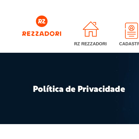
RZ REZZADORI
CADAST