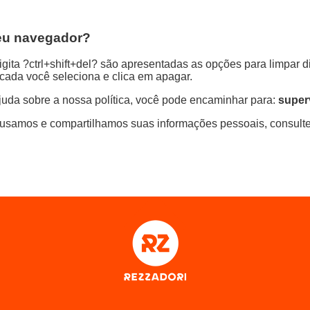
eu navegador?
gita ?ctrl+shift+del? são apresentadas as opções para limpar 
rcada você seleciona e clica em apagar.
juda sobre a nossa política, você pode encaminhar para:
super
 usamos e compartilhamos suas informações pessoais, consult