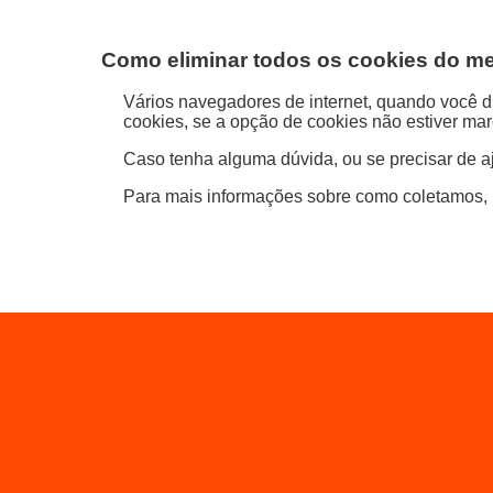
Como eliminar todos os cookies do m
Vários navegadores de internet, quando você di
cookies, se a opção de cookies não estiver ma
Caso tenha alguma dúvida, ou se precisar de a
Para mais informações sobre como coletamos,