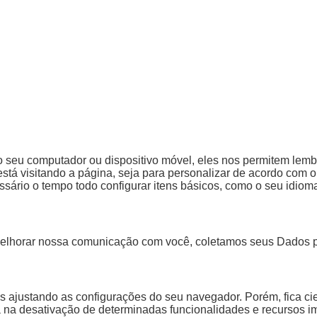
 seu computador ou dispositivo móvel, eles nos permitem lemb
tá visitando a página, seja para personalizar de acordo com o p
sário o tempo todo configurar itens básicos, como o seu idioma
elhorar nossa comunicação com você, coletamos seus Dados par
es ajustando as configurações do seu navegador. Porém, fica ci
á na desativação de determinadas funcionalidades e recursos i