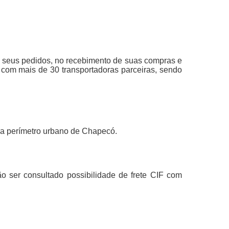
de seus pedidos, no recebimento de suas compras e
 com mais de 30 transportadoras parceiras, sendo
ra perímetro urbano de Chapecó.
rão ser consultado possibilidade de frete CIF com