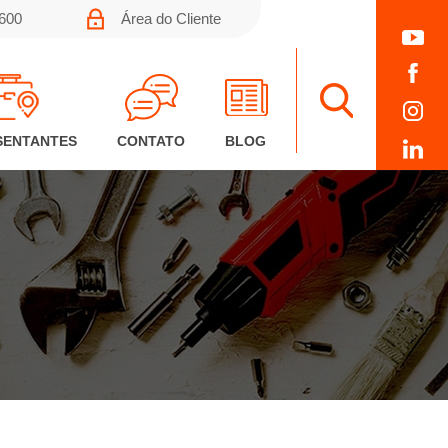
0600
Área do Cliente
SENTANTES
CONTATO
BLOG