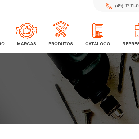
(49) 3331-
RO
MARCAS
PRODUTOS
CATÁLOGO
REPRE