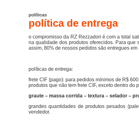
políticas
política de entrega
o compromisso da RZ Rezzadori é com a total sati
na qualidade dos produtos oferecidos. Para que 
assim, 80% de nossos pedidos são entregues em 
políticas de entrega:
frete CIF (pago): para pedidos mínimos de R$ 60
produtos que não tem frete CIF, exceto dentro do
graute – massa corrida – textura – selador – p
grandes quantidades de produtos pesados (palets 
vendedor.