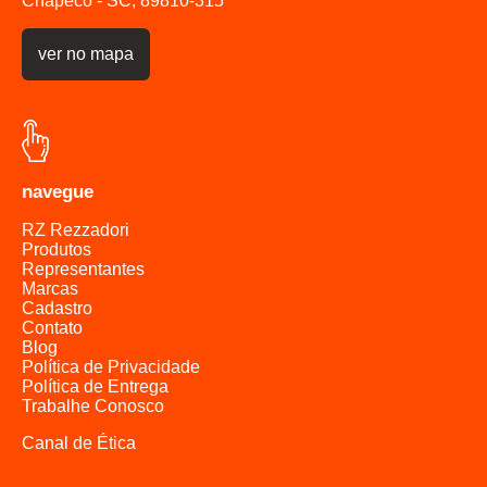
Chapecó - SC, 89810-315
ver no mapa
navegue
RZ Rezzadori
Produtos
Representantes
Marcas
Cadastro
Contato
Blog
Política de Privacidade
Política de Entrega
Trabalhe Conosco
Canal de Ética