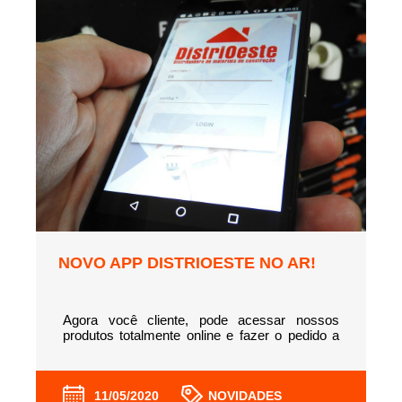
NOVO APP DISTRIOESTE NO AR!
Agora você cliente, pode acessar nossos
produtos totalmente online e fazer o pedido a
hora que quiser. Através do seu cadastro, você
terá um usuário e senha para acessar o novo
aplicativo, tanto pelo seu Smartphone quanto
pelo......
11/05/2020
NOVIDADES