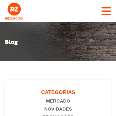
RZ REZZADORI
CADASTRO
MARCAS
PRODUTOS
CATÁLOGO
REPRESENTANTES
CATEGORIAS
MERCADO
CONTATO
NOVIDADES