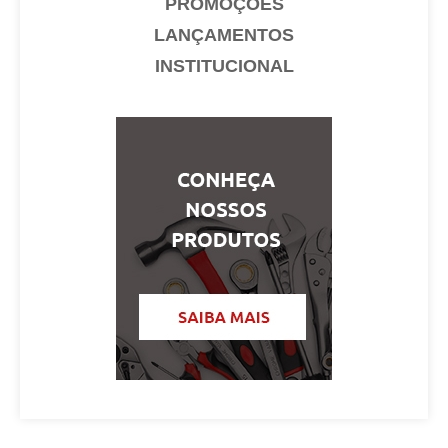
PROMOÇÕES
BLOG
LANÇAMENTOS
INSTITUCIONAL
Área do Cliente