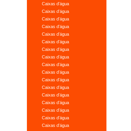
caixas d'água
caixas d'água
caixas d'água
caixas d'água
caixas d'água
caixas d'água
caixas d'água
caixas d'água
caixas d'água
caixas d'água
caixas d'água
caixas d'água
caixas d'água
caixas d'água
caixas d'água
caixas d'água
caixas d'água