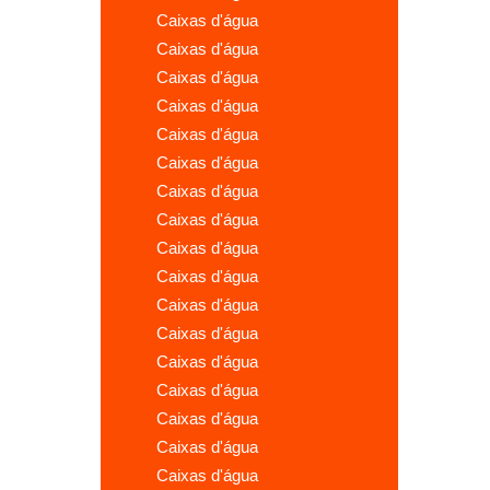
caixas d'água
caixas d'água
caixas d'água
caixas d'água
caixas d'água
caixas d'água
caixas d'água
caixas d'água
caixas d'água
caixas d'água
caixas d'água
caixas d'água
caixas d'água
caixas d'água
caixas d'água
caixas d'água
caixas d'água