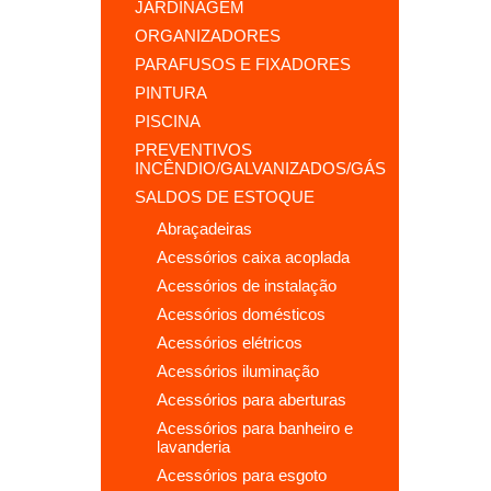
JARDINAGEM
ORGANIZADORES
PARAFUSOS E FIXADORES
PINTURA
PISCINA
PREVENTIVOS
INCÊNDIO/GALVANIZADOS/GÁS
SALDOS DE ESTOQUE
abraçadeiras
acessórios caixa acoplada
acessórios de instalação
acessórios domésticos
acessórios elétricos
acessórios iluminação
acessórios para aberturas
acessórios para banheiro e
lavanderia
acessórios para esgoto