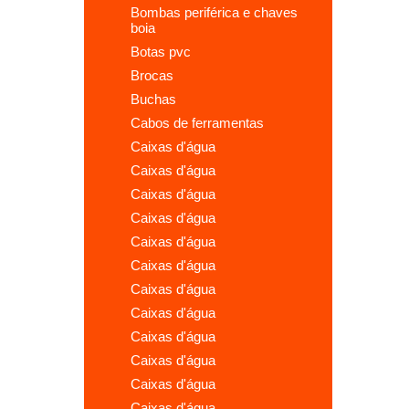
bombas periférica e chaves
boia
botas pvc
brocas
buchas
cabos de ferramentas
caixas d'água
caixas d'água
caixas d'água
caixas d'água
caixas d'água
caixas d'água
caixas d'água
caixas d'água
caixas d'água
caixas d'água
caixas d'água
caixas d'água