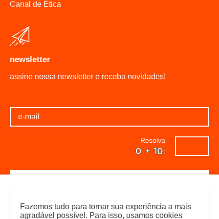
Canal de Ética
newsletter
assine nossa newsletter e receba novidades!
Resolva
:
Fazemos tudo para tornar sua experiência a mais
agradável possível. Para isso, usamos cookies