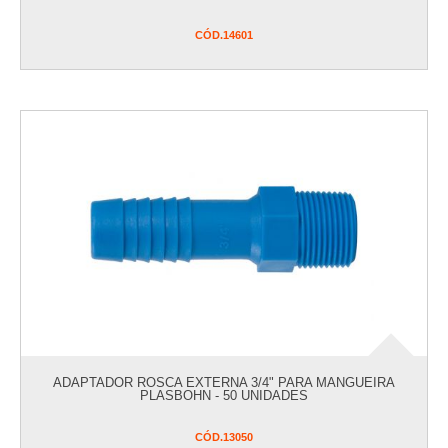
CÓD.
14601
ADAPTADOR ROSCA EXTERNA 3/4" PARA MANGUEIRA
PLASBOHN - 50 UNIDADES
CÓD.
13050