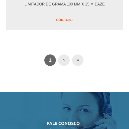
LIMITADOR DE GRAMA 100 MM X 25 M DAZE
CÓD.
16691
1
›
»