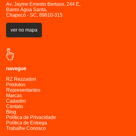
Av. Jayme Ernesto Bertaso, 244 E,
Bairro Água Santa,
Chapecó - SC, 89810-315
ver no mapa
navegue
RZ Rezzadori
Produtos
Representantes
Marcas
Cadastro
Contato
Blog
Política de Privacidade
Política de Entrega
Trabalhe Conosco