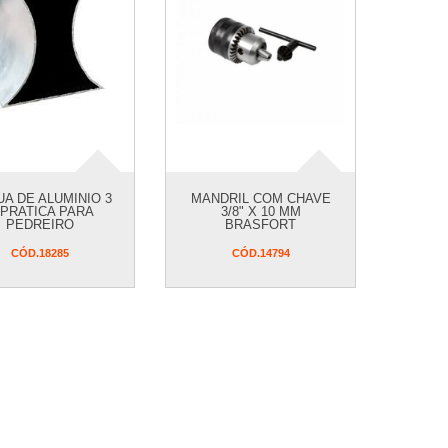
A DE ALUMINIO 3
MANDRIL COM CHAVE
 PRATICA PARA
3/8" X 10 MM
PEDREIRO
BRASFORT
CÓD.
18285
CÓD.
14794