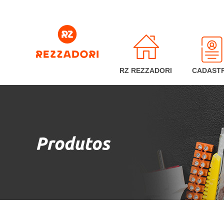
RZ REZZADORI
CADAST