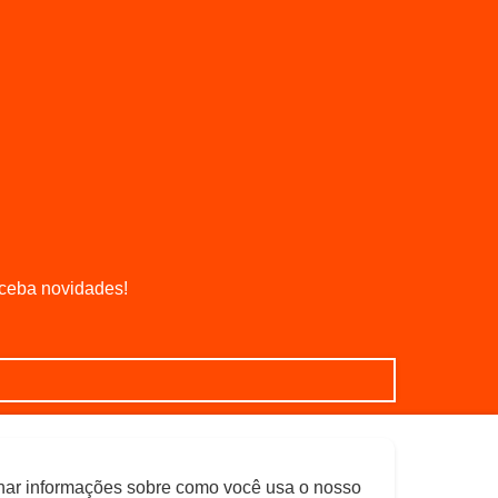
eceba novidades!
enar informações sobre como você usa o nosso