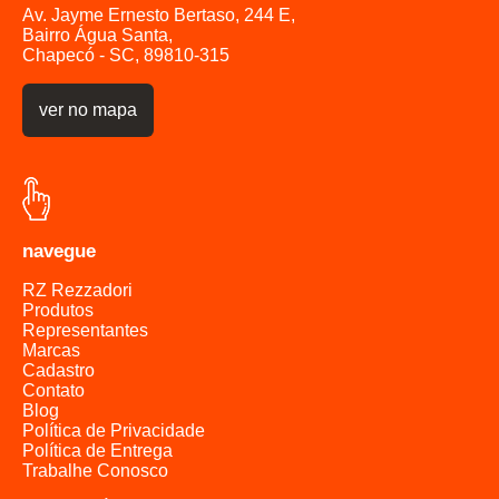
Av. Jayme Ernesto Bertaso, 244 E,
Bairro Água Santa,
Chapecó - SC, 89810-315
ver no mapa
navegue
RZ Rezzadori
Produtos
Representantes
Marcas
Cadastro
Contato
Blog
Política de Privacidade
Política de Entrega
Trabalhe Conosco