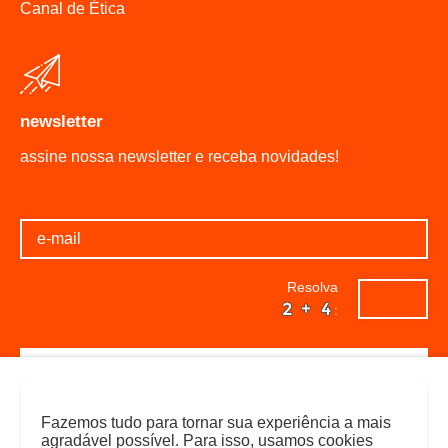
Canal de Ética
newsletter
assine nossa newsletter e receba novidades!
Resolva
:
Fazemos tudo para tornar sua experiência a mais
agradável possível. Para isso, usamos cookies