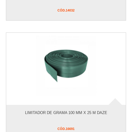
CÓD.
14032
LIMITADOR DE GRAMA 100 MM X 25 M DAZE
CÓD.
16691