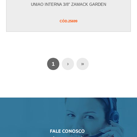
UNIAO INTERNA 3/8" ZAMACK GARDEN
CÓD.
25699
1
›
»