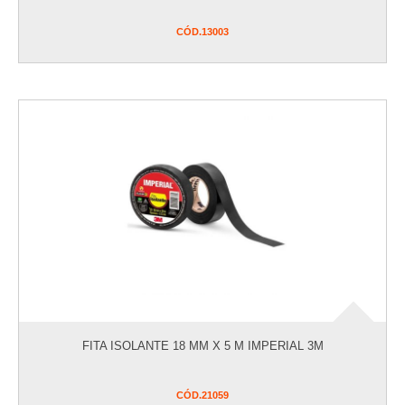
CÓD.
13003
FITA ISOLANTE 18 MM X 5 M IMPERIAL 3M
CÓD.
21059