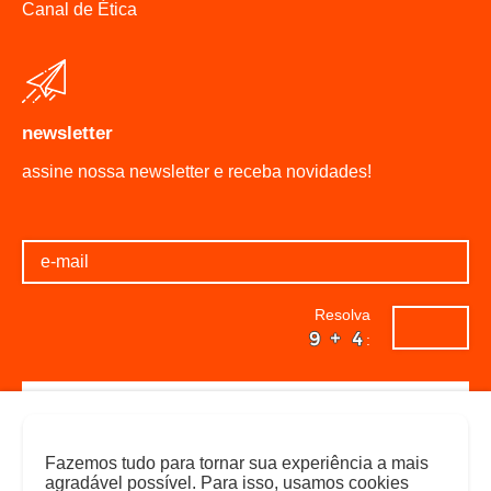
Canal de Ética
newsletter
assine nossa newsletter e receba novidades!
Resolva
:
Fazemos tudo para tornar sua experiência a mais
agradável possível. Para isso, usamos cookies