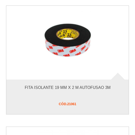
FITA ISOLANTE 19 MM X 2 M AUTOFUSAO 3M
CÓD.
21061