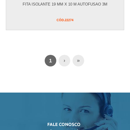
FITA ISOLANTE 19 MM X 10 M AUTOFUSAO 3M
CÓD.
22274
1
›
»