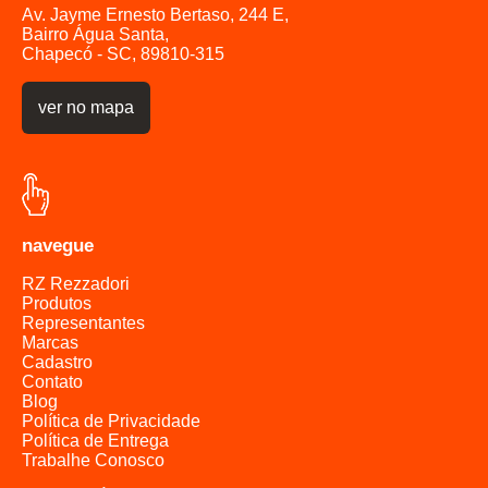
Av. Jayme Ernesto Bertaso, 244 E,
Bairro Água Santa,
Chapecó - SC, 89810-315
ver no mapa
navegue
RZ Rezzadori
Produtos
Representantes
Marcas
Cadastro
Contato
Blog
Política de Privacidade
Política de Entrega
Trabalhe Conosco