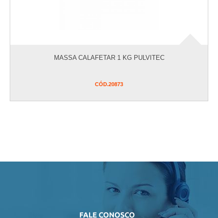
caixas d'água
caixas d'água
caixas d'água
caixas d'água
MASSA CALAFETAR 1 KG PULVITEC
caixas d'água
caixas d'água
CÓD.
20873
caixas d'água
caixas d'água
caixas d'água
caixas d'água
caixas d'água
caixas d'água
caixas d'água
caixas d'água
caixas d'água
caixas d'água
caixas d'água