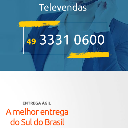
caixas d'água
caixas d'água
caixas d'água
caixas d'água
caixas d'água
caixas d'água
caixas d'água
caixas d'água
caixas d'água
caixas d'água
caixas d'água
caixas d'água
caixas d'água
caixas d'água
caixas d'água
caixas d'água
caixas d'água