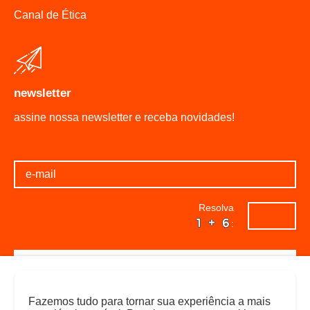
caixas d'água
Canal de Ética
caixas d'água
caixas d'água
caixas d'água
caixas d'água
caixas d'água
newsletter
caixas d'água
assine nossa newsletter e receba novidades!
caixas d'água
caixas d'água
caixas d'água
caixas d'água
caixas d'água
Resolva
caixas d'água
:
caixas d'água
caixas d'água
caixas d'água
caixas d'água
Fazemos tudo para tornar sua experiência a mais
caixas d'água