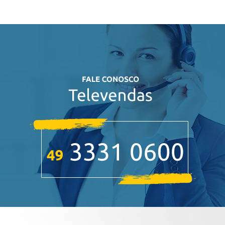
BLOG
Área do Cliente