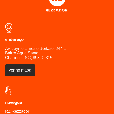
endereço
Av. Jayme Ernesto Bertaso, 244 E,
Bairro Água Santa,
Chapecó - SC, 89810-315
ver no mapa
navegue
RZ Rezzadori